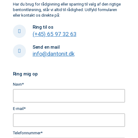
Har du brug for rådgivning eller sparring til valg af den rigtige
bentonitløsning, står vi altid til rådighed. Udfyld formularen
eller kontakt os direkte på:
Ring til os
(+45) 65 97 32 63
Send en mail
info@dantonit.dk
Ring mig op
Navn
*
E-mail
*
Telefonnummer
*