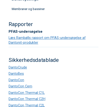
Membraner og bassiner
Rapporter
PFAS-undersøgelse
Læs Rambølls rapport om PFAS-undersøgelse af
Dantonit-produkter
Sikkerhedsdatablade
DantoCrude
DantoBes
DantoCon
DantoCon Cem
DantoCon Thermal C1L
DantoCon Thermal C2H
DantoCon Thermal C2L