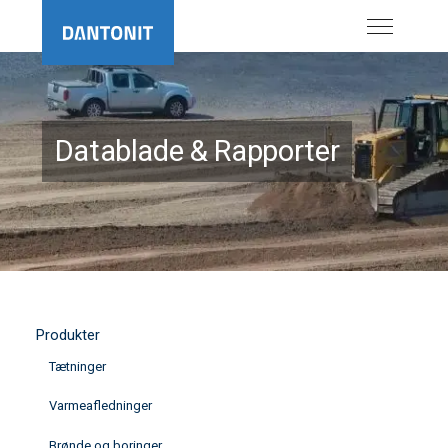
Datablade & Rapporter
Produkter
Tætninger
Varmeafledninger
Brønde og boringer