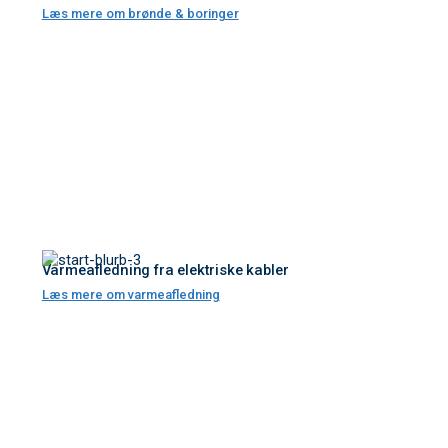
Læs mere om brønde & boringer
Varmeafledning fra elektriske kabler
Læs mere om varmeafledning