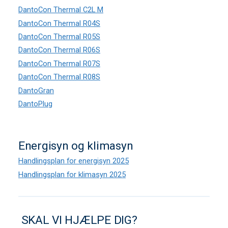
DantoCon Thermal C2L M
DantoCon Thermal R04S
DantoCon Thermal R05S
DantoCon Thermal R06S
DantoCon Thermal R07S
DantoCon Thermal R08S
DantoGran
DantoPlug
Energisyn og klimasyn
Handlingsplan for energisyn 2025
Handlingsplan for klimasyn 2025
SKAL VI HJÆLPE DIG?