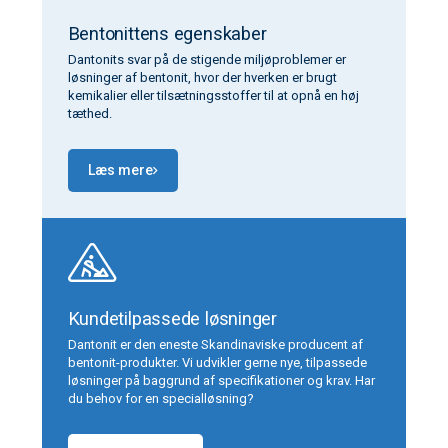
Bentonittens egenskaber
Dantonits svar på de stigende miljøproblemer er
løsninger af bentonit, hvor der hverken er brugt
kemikalier eller tilsætningsstoffer til at opnå en høj
tæthed.
Læs mere
Kundetilpassede løsninger
Dantonit er den eneste Skandinaviske producent af
bentonit-produkter. Vi udvikler gerne nye, tilpassede
løsninger på baggrund af specifikationer og krav. Har
du behov for en specialløsning?