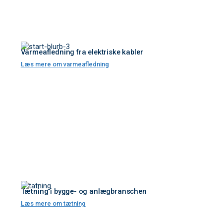
Varmeafledning fra elektriske kabler
Læs mere om varmeafledning
Tætning i bygge- og anlægbranschen
Læs mere om tætning