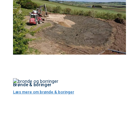
Læs mere om membraner og bassiner
Brønde & boringer
Læs mere om brønde & boringer