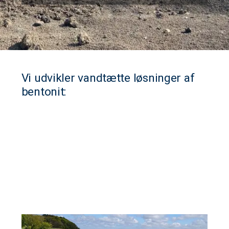
Vi udvikler vandtætte løsninger af
bentonit:
Membraner og bassiner